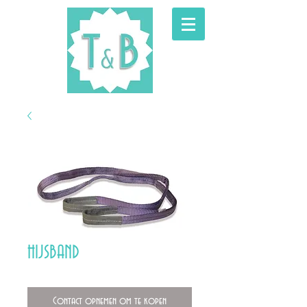
HIJSBAND
Contact opnemen om te kopen